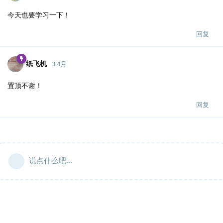
今天也要学习一下！
回复
纸飞机
3 4月
置顶不谢！
回复
说点什么吧...