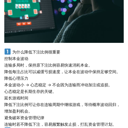
为什么降低下注比例很重要
控制本金波动
连输多局时，保持原下注比例容易快速消耗本金。
降低每注占比可以减缓亏损速度，让本金在波动中保持足够空间。
降低心理压力
本金波动小 → 心态稳定 → 不会因为连输而冲动加注或追损。
心态稳定是长期生存的关键。
延长游戏时间
降低下注比例可让你在连输周期中继续游戏，等待概率波动回归，
增加盈利机会。
避免破坏资金管理纪律
连输时若不降低下注，容易频繁触发止损，打乱资金管理计划。