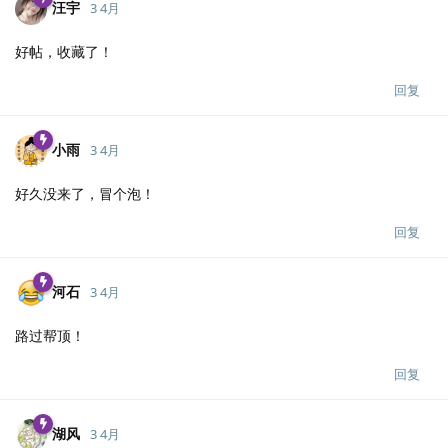
汪宇
3 4月
好帖，收藏了！
回复
小雨
3 4月
好久没来了，冒个泡！
回复
河石
3 4月
路过帮顶！
回复
湖风
3 4月