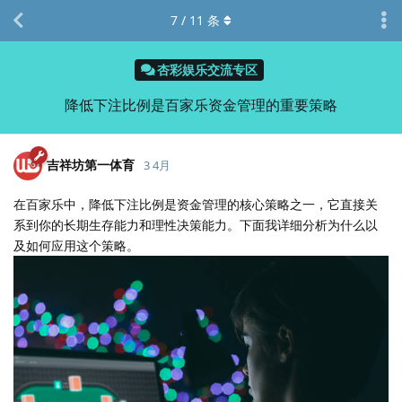
7
/
11
条
杏彩娱乐交流专区
降低下注比例是百家乐资金管理的重要策略
吉祥坊第一体育
3 4月
在百家乐中，降低下注比例是资金管理的核心策略之一，它直接关
系到你的长期生存能力和理性决策能力。下面我详细分析为什么以
及如何应用这个策略。