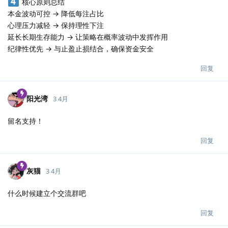
核心原则总结
本金波动可控 → 降低每注占比
心理压力减轻 → 保持理性下注
延长长期生存能力 → 让策略在概率波动中发挥作用
纪律性优先 → 与止盈止损结合，确保资金安全
回复
阳光湾
3 4月
留名支持！
回复
灰猫
3 4月
什么时候建立个交流群吧
回复