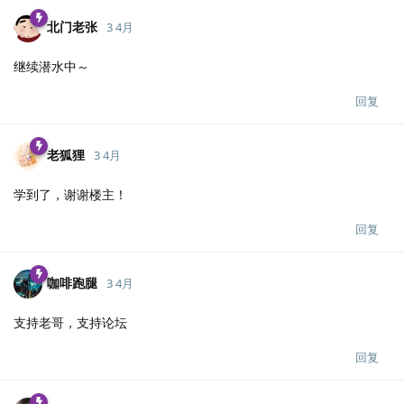
北门老张
3 4月
继续潜水中～
回复
老狐狸
3 4月
学到了，谢谢楼主！
回复
咖啡跑腿
3 4月
支持老哥，支持论坛
回复