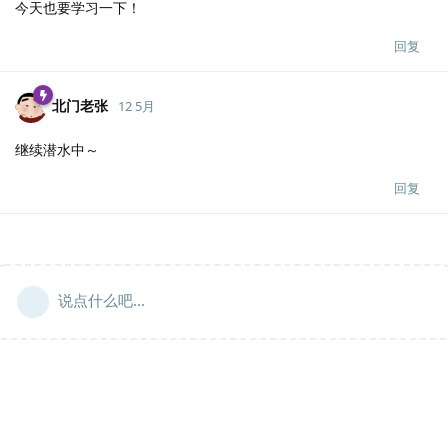
今天也要学习一下！
回复
北门老张
12 5月
继续潜水中～
回复
说点什么吧...