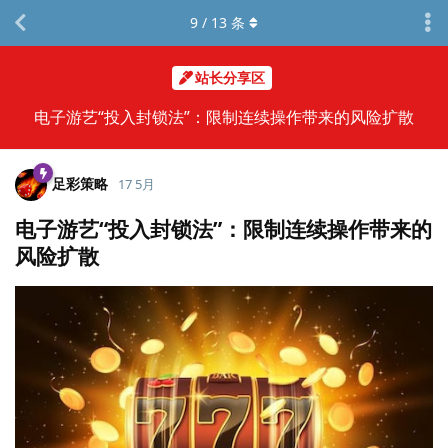
9
/
13
条
站长分享区
电子游艺“投入封锁法”：限制连续操作带来的风险扩散
足彩策略
17 5月
电子游艺“投入封锁法”：限制连续操作带来的
风险扩散