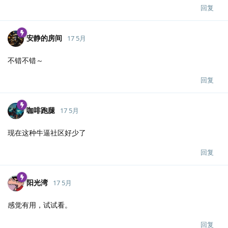
回复
安静的房间
17 5月
不错不错～
回复
咖啡跑腿
17 5月
现在这种牛逼社区好少了
回复
阳光湾
17 5月
感觉有用，试试看。
回复