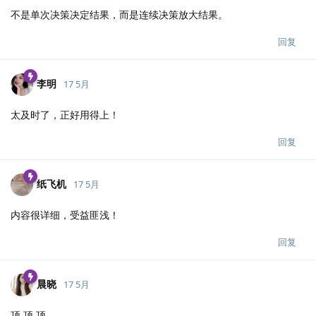
不是单次决策决定结果，而是连续决策放大结果。
回复
李明
17 5月
太及时了，正好用得上！
回复
纸飞机
17 5月
内容很详细，受益匪浅！
回复
晨晓
17 5月
顶 顶 顶