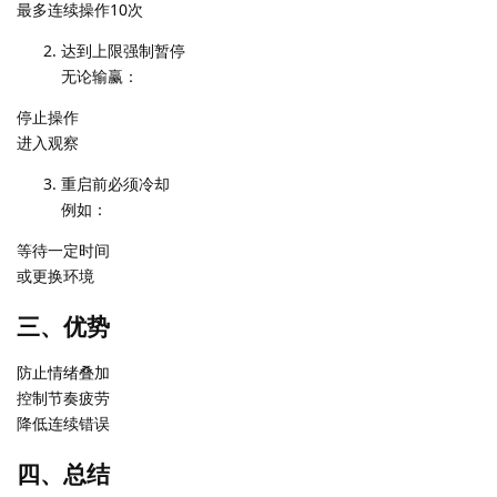
最多连续操作10次
达到上限强制暂停
无论输赢：
停止操作
进入观察
重启前必须冷却
例如：
等待一定时间
或更换环境
三、优势
防止情绪叠加
控制节奏疲劳
降低连续错误
四、总结