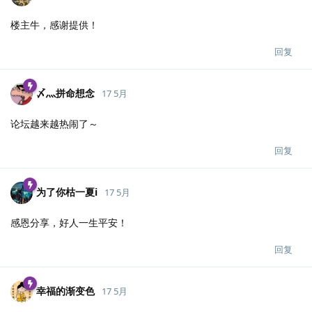
楼主牛，感谢提供！
回复
〆灬拼命想念
17 5月
论坛越来越热闹了～
回复
为了你枯一夏i
17 5月
感恩分享，好人一生平安！
回复
幸福的渐变色
17 5月