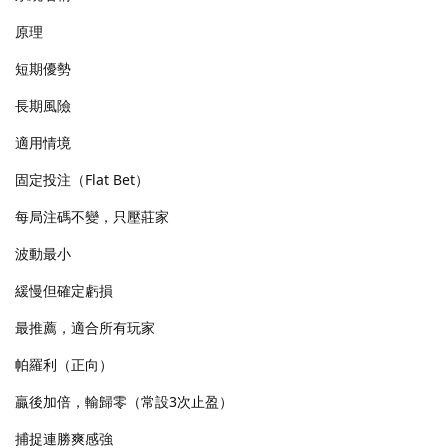
原理
短期優勢
長期風險
適用情境
固定投注（Flat Bet）
每局注碼不變，只壓莊家
波動最小
緩慢但確定虧損
最推薦，適合所有玩家
帕羅利（正向）
贏後加倍，輸歸零（常設3次止盈）
捕捉連勝爽感強