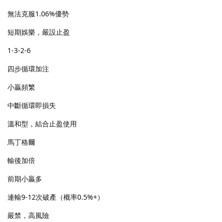
無法克服1.06%優勢
短期娛樂，嚴設止盈
1-3-2-6
四步循環加注
小贏頻繁
中斷循環即損失
溫和型，結合止盈使用
馬丁格爾
輸後加倍
前期小贏多
連輸9-12次破產（概率0.5%+）
嚴禁，高風險