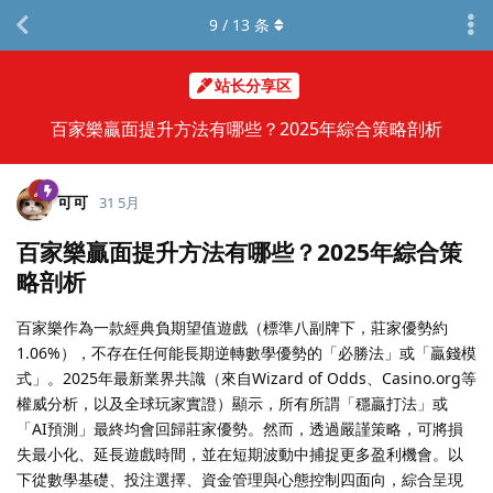
9
/
13
条
站长分享区
百家樂贏面提升方法有哪些？2025年綜合策略剖析
可可
31 5月
百家樂贏面提升方法有哪些？2025年綜合策
略剖析
百家樂作為一款經典負期望值遊戲（標準八副牌下，莊家優勢約
1.06%），不存在任何能長期逆轉數學優勢的「必勝法」或「贏錢模
式」。2025年最新業界共識（來自Wizard of Odds、Casino.org等
權威分析，以及全球玩家實證）顯示，所有所謂「穩贏打法」或
「AI預測」最終均會回歸莊家優勢。然而，透過嚴謹策略，可將損
失最小化、延長遊戲時間，並在短期波動中捕捉更多盈利機會。以
下從數學基礎、投注選擇、資金管理與心態控制四面向，綜合呈現