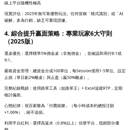
線上平台隨機性極高
現實評估：2025年無可靠優勢玩法。任何宣稱「模式識別」或「AI
破解」多為行銷，缺乏可重現證據。
4. 綜合提升贏面策略：專業玩家6大守則
（2025版）
選桌優先：選擇標準5%佣金桌（非無佣金），並確認和局付8:1或
9:1。
嚴格資金管理：總資金分成100單位，每Session僅用1-5單位。設定
止損（單日虧2%離桌）與止盈（贏50%離桌）。
完整紀錄戰績：使用路單工具（如路單王）+ Excel追蹤RTP，定期
檢討偏差。
心態紀律：視百家樂為「付費娛樂」（每小時成本約總投注額
×1.06%），絕不追損。
利用平台紅利：選擇高返水（0.8%以上）信譽平台，抵銷部分優
勢。