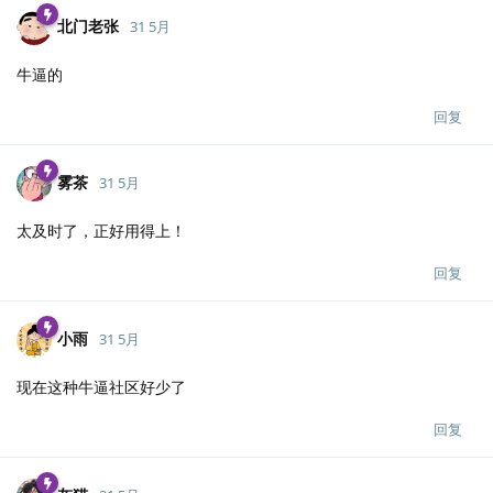
北门老张
31 5月
牛逼的
回复
雾茶
31 5月
太及时了，正好用得上！
回复
小雨
31 5月
现在这种牛逼社区好少了
回复