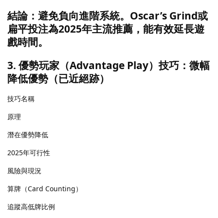
結論：避免負向進階系統。Oscar’s Grind或
扁平投注為2025年主流推薦，能有效延長遊
戲時間。
3. 優勢玩家（Advantage Play）技巧：微幅
降低優勢（已近絕跡）
技巧名稱
原理
潛在優勢降低
2025年可行性
風險與現況
算牌（Card Counting）
追蹤高低牌比例