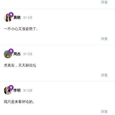
回复
晨晓
31 5月
一不小心又涨姿势了。
回复
周杰
31 5月
求真实，天天刷论坛
回复
李明
31 5月
我只是来看评论的。
回复