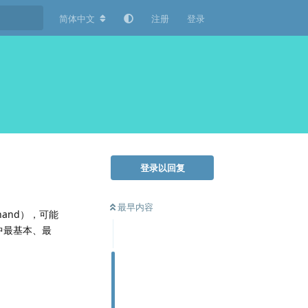
简体中文
注册
登录
登录以回复
最早内容
hand），可能
中最基本、最