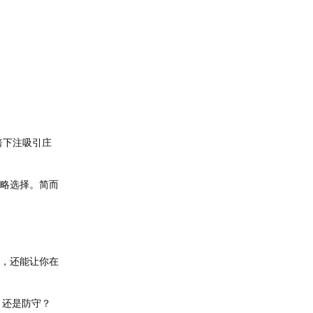
倍下注吸引庄
策略选择。简而
断，还能让你在
，还是防守？