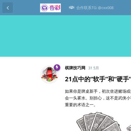
合作联系TG: @cxx008
棋牌技巧网
31 5月
21点中的“软手”和“硬
如果你是牌桌新手，初次坐进赌场或打开线
会一头雾水。别担心，这不是武侠小说
重要的术语之一。