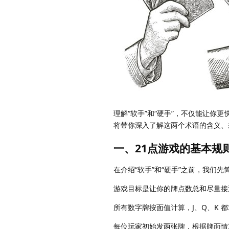
理解“软手”和“硬手”，不仅能让
将带你深入了解这两个术语的含义、
一、21点游戏的基本规
在介绍“软手”和“硬手”之前，我们先
游戏目标是让你的牌点数总和尽量接近
所有数字牌按面值计算，J、Q、K 都
每位玩家初始发两张牌，根据牌面情况决