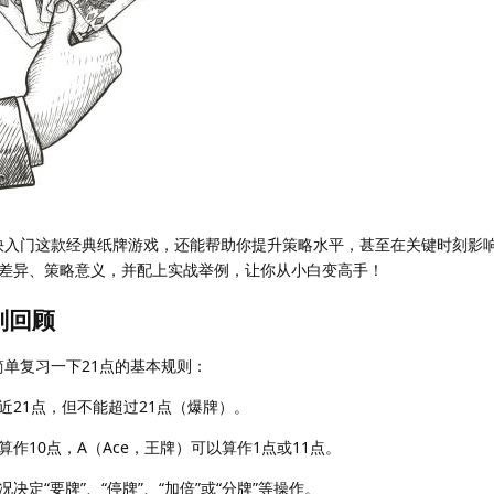
你更快入门这款经典纸牌游戏，还能帮助你提升策略水平，甚至在关键时刻影
差异、策略意义，并配上实战举例，让你从小白变高手！
则回顾
简单复习一下21点的基本规则：
21点，但不能超过21点（爆牌）。
算作10点，A（Ace，王牌）可以算作1点或11点。
定“要牌”、“停牌”、“加倍”或“分牌”等操作。