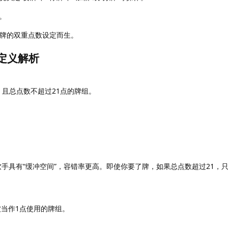
。
绕A牌的双重点数设定而生。
：定义解析
）且总点数不超过21点的牌组。
软手具有“缓冲空间”，容错率更高。即使你要了牌，如果总点数超过21，只
被当作1点使用的牌组。