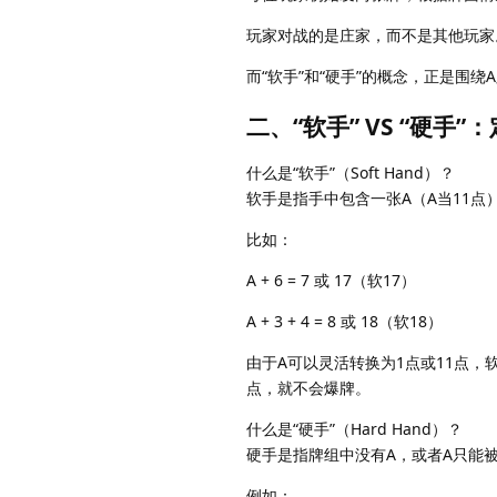
玩家对战的是庄家，而不是其他玩家
而“软手”和“硬手”的概念，正是围
二、“软手” VS “硬手”
什么是“软手”（Soft Hand）？
软手是指手中包含一张A（A当11点
比如：
A + 6 = 7 或 17（软17）
A + 3 + 4 = 8 或 18（软18）
由于A可以灵活转换为1点或11点，
点，就不会爆牌。
什么是“硬手”（Hard Hand）？
硬手是指牌组中没有A，或者A只能
例如：