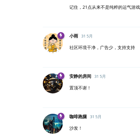
记住，21点从来不是纯粹的运气游
小雨
31 5月
社区环境干净，广告少，支持支持
安静的房间
31 5月
置顶不谢！
咖啡跑腿
31 5月
沙发！