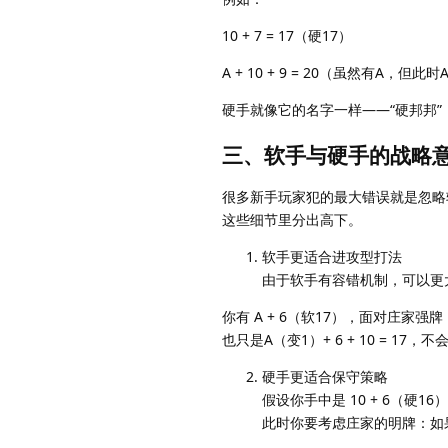
10 + 7 = 17（硬17）
A + 10 + 9 = 20（虽然有A，
硬手就像它的名字一样——“硬邦邦
三、软手与硬手的战略
很多新手玩家犯的最大错误就是忽略
这些细节里分出高下。
软手更适合进攻型打法
由于软手有容错机制，可以更
你有 A + 6（软17），面对庄家
也只是A（变1）+ 6 + 10 = 17，不
硬手更适合保守策略
假设你手中是 10 + 6（
此时你要考虑庄家的明牌：如