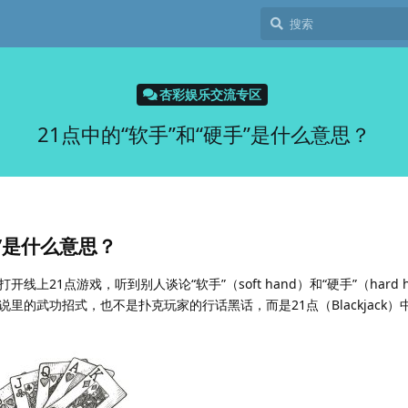
杏彩娱乐交流专区
21点中的“软手”和“硬手”是什么意思？
手”是什么意思？
上21点游戏，听到别人谈论“软手”（soft hand）和“硬手”（hard 
里的武功招式，也不是扑克玩家的行话黑话，而是21点（Blackjack）