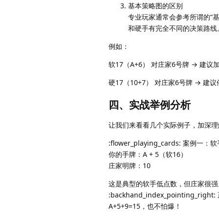
基本策略图的区别
专业玩家通常会参考所谓的“
和硬手有完全不同的决策路线
例如：
软17（A+6） 对庄家6号牌 → 建议
硬17（10+7） 对庄家6号牌 → 建
四、实战举例分析
让我们来看看几个实际例子，加深理
:flower_playing_cards: 案例一
你的手牌：A + 5（软16）
庄家明牌：10
这是典型的软手低点数，但庄家很强
:backhand_index_point
A+5+9=15，也不怕爆！