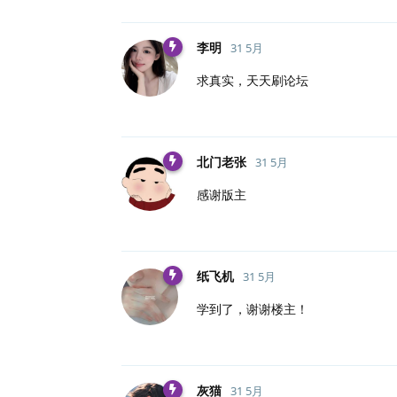
李明
31 5月
求真实，天天刷论坛
北门老张
31 5月
感谢版主
纸飞机
31 5月
学到了，谢谢楼主！
灰猫
31 5月