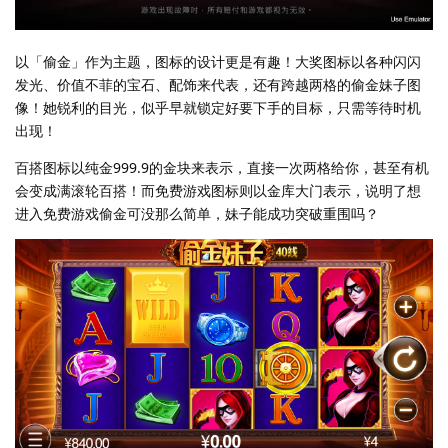
以「偷金」作为主题，图标的设计更是有趣！大奖图标以各种闪闪
发光、价值不菲的宝石、配饰来代表，还有跨越两格的偷金妹子图
像！她锐利的目光，似乎早就锁定好要下手的目标，只需等待时机
出现！
百搭图标以纯金999.9的金块来表示，直接一次两格给你，甚至有机
会变成满滚轮百搭！而免费游戏图标则以金库大门表示，说明了想
进入免费游戏偷金可没那么简单，妹子能成功突破重围吗？