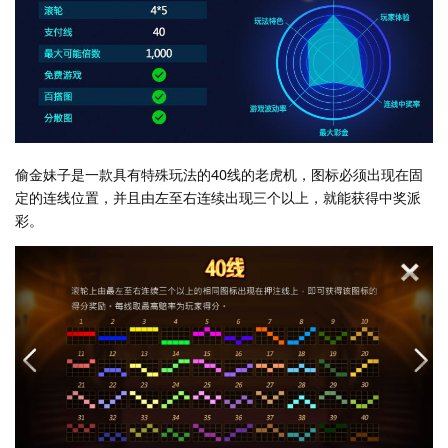
偷金妹子是一款具有特殊玩法的40线的老虎机，图标必须出现在固
定的连线位置，并且由左至右连续出现三个以上，就能获得中奖派
彩。