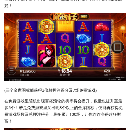
戏！
(三个金库图标能获得3倍总押注得分及7场免费游戏)
在免费游戏里随机出现百搭滚轮的机率将会提升，数量也提升至最
多5个！若是免费游戏里又出现3个以上的金库图标，便能再获得免
费游戏场数及总押注得分，最多累计100场，让你连连夺得超狂财
富！