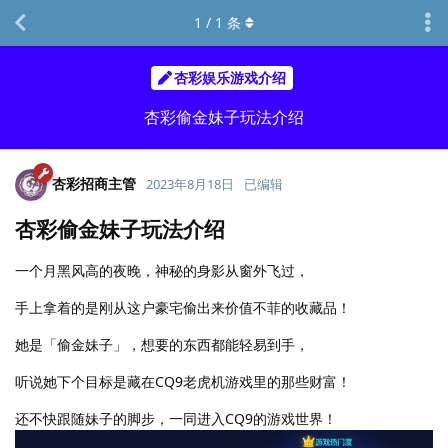
1
/
1
条
杏彩娱乐游戏介绍
杏彩偷金妹子玩法介绍
杏彩招商主管
2023年8月18日
已编辑
杏彩偷金妹子玩法介绍
一个月黑风高的夜晚，神秘的身影从窗外飞过，
手上拿着的是刚从这户豪宅偷出来价值不菲的收藏品！
她是「偷金妹子」，想要的东西都能轻易到手，
听说她下个目标是藏在CQ9老虎机游戏里的那些财富！
还不快跟随妹子的脚步，一同进入CQ9的游戏世界！