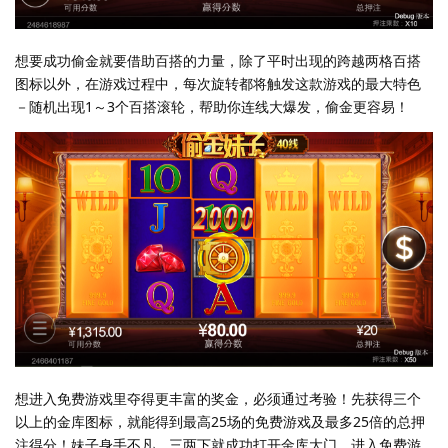
想要成功偷金就要借助百搭的力量，除了平时出现的跨越两格百搭
图标以外，在游戏过程中，每次旋转都将触发这款游戏的最大特色
－随机出现1～3个百搭滚轮，帮助你连线大爆发，偷金更容易！
想进入免费游戏里夺得更丰富的奖金，必须通过考验！先获得三个
以上的金库图标，就能得到最高25场的免费游戏及最多25倍的总押
注得分！妹子身手不凡，三两下就成功打开金库大门，进入免费游