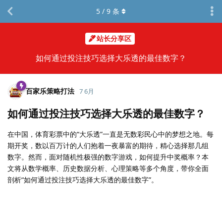
5
/
9
条
站长分享区
如何通过投注技巧选择大乐透的最佳数字？
百家乐策略打法
7 6月
如何通过投注技巧选择大乐透的最佳数字？
在中国，体育彩票中的“大乐透”一直是无数彩民心中的梦想之地。每
期开奖，数以百万计的人们抱着一夜暴富的期待，精心选择那几组
数字。然而，面对随机性极强的数字游戏，如何提升中奖概率？本
文将从数学概率、历史数据分析、心理策略等多个角度，带你全面
剖析“如何通过投注技巧选择大乐透的最佳数字”。