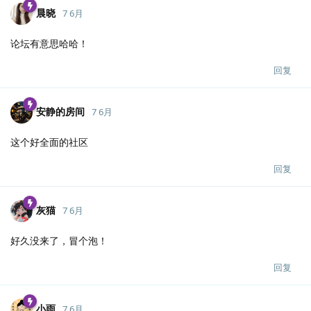
晨晓
7 6月
论坛有意思哈哈！
回复
安静的房间
7 6月
这个好全面的社区
回复
灰猫
7 6月
好久没来了，冒个泡！
回复
小雨
7 6月