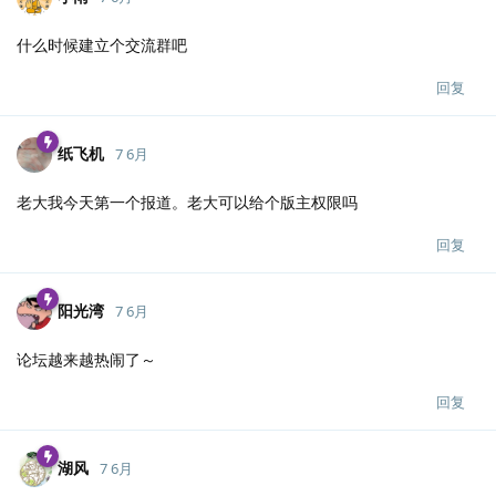
什么时候建立个交流群吧
回复
纸飞机
7 6月
老大我今天第一个报道。老大可以给个版主权限吗
回复
阳光湾
7 6月
论坛越来越热闹了～
回复
湖风
7 6月