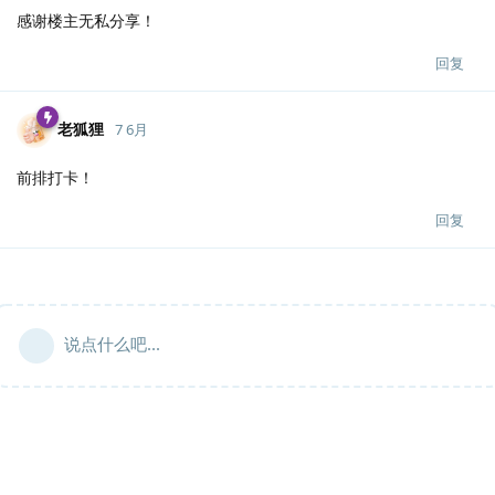
感谢楼主无私分享！
回复
老狐狸
7 6月
前排打卡！
回复
说点什么吧...