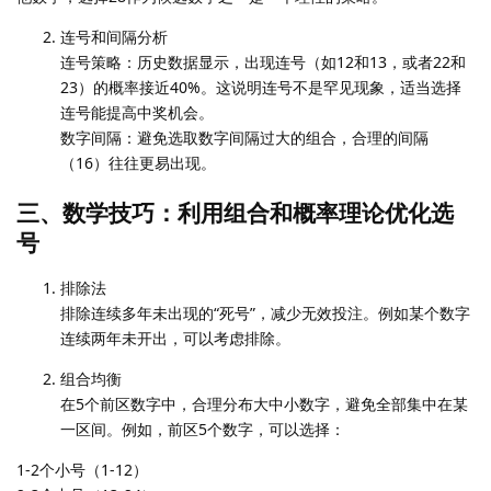
连号和间隔分析
连号策略：历史数据显示，出现连号（如12和13，或者22和
23）的概率接近40%。这说明连号不是罕见现象，适当选择
连号能提高中奖机会。
数字间隔：避免选取数字间隔过大的组合，合理的间隔
（16）往往更易出现。
三、数学技巧：利用组合和概率理论优化选
号
排除法
排除连续多年未出现的“死号”，减少无效投注。例如某个数字
连续两年未开出，可以考虑排除。
组合均衡
在5个前区数字中，合理分布大中小数字，避免全部集中在某
一区间。例如，前区5个数字，可以选择：
1-2个小号（1-12）