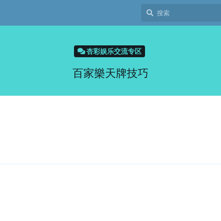
杏彩娱乐交流专区
百家樂天牌技巧