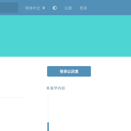
简体中文
注册
登录
登录以回复
最早内容
回复
回复