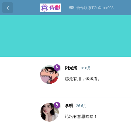
合作联系TG: @cxx008
阳光湾
26 6月
感觉有用，试试看。
李明
26 6月
论坛有意思哈哈！