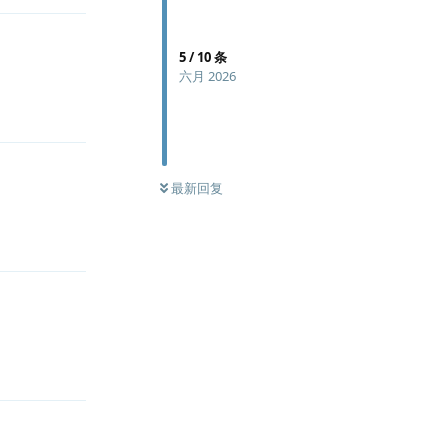
5
/
10
条
六月 2026
回复
最新回复
回复
回复