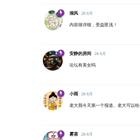
湖风
26 6月
内容很详细，受益匪浅！
安静的房间
26 6月
论坛有美女吗
小雨
26 6月
老大我今天第一个报道。老大可以给
雾茶
26 6月