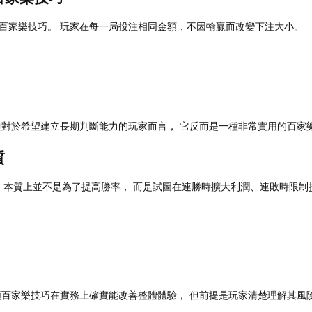
百家樂技巧。 玩家在每一局投注相同金額，不因輸贏而改變下注大小。
但對於希望建立長期判斷能力的玩家而言， 它反而是一種非常實用的百家
質
進式策略， 本質上並不是為了提高勝率， 而是試圖在連勝時擴大利潤、連敗時限
：
類百家樂技巧在實務上確實能改善整體體驗， 但前提是玩家清楚理解其風