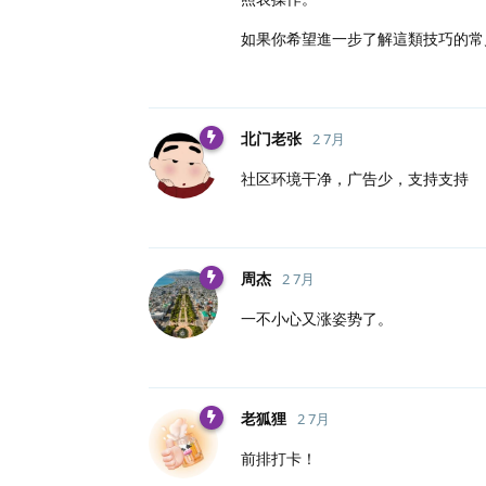
如果你希望進一步了解這類技巧的常
北门老张
2 7月
社区环境干净，广告少，支持支持
周杰
2 7月
一不小心又涨姿势了。
老狐狸
2 7月
前排打卡！