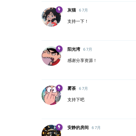
灰猫
6 7月
支持一下！
阳光湾
6 7月
感谢分享资源！
雾茶
6 7月
支持下吧
安静的房间
6 7月