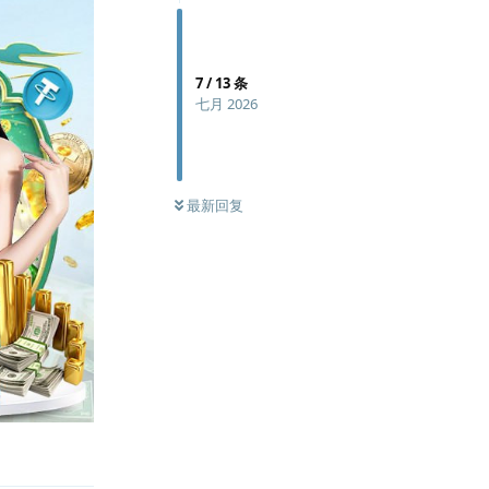
7
/
13
条
七月 2026
最新回复
回复