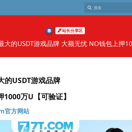
站长分享区
网最大的USDT游戏品牌 大额无忧 NO钱包上押1
大的USDT游戏品牌
1000万U【可验证】
om官方网站