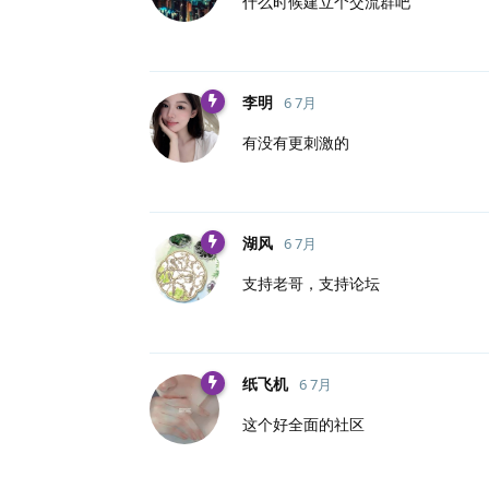
什么时候建立个交流群吧
李明
6 7月
有没有更刺激的
湖风
6 7月
支持老哥，支持论坛
纸飞机
6 7月
这个好全面的社区