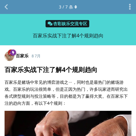
3
/
7
条
杏彩娱乐交流专区
百家乐实战下注了解4个规则趋向
百家乐
8 7月
百家乐实战下注了解4个规则趋向
百家乐是赌场中常见的博弈游戏之ㄧ，同时也是最热门的赌场游
戏。百家乐的玩法很简单，但是正因为热门，许多玩家进而研究出
各式牌型规则与投注策略等，目的都是为了赢得大奖。在百家乐下
注的趋向方面，有以下4个规则：