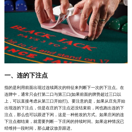
一、连的下注点
指的是利用前面出现过连续两次的特征来判断下一次的下注点。在
连牌中，通常只会打第二口与第三口(如果前面的牌势超过三口以
上，可以直接考虑从第三口开始打)。要注意的是，如果从庄先开始
出现连的下注点，但是在庄的下注点还没结束前，闲也跑出连的下
注点，那么也可以跟进下闲，这是ㄧ种抢攻的方式。如果庄闲的连
下注点都结束，就需要判断ㄧ下庄闲的持续时间。如果这种情况已
经维持一段时间，那么建议放弃跟进。