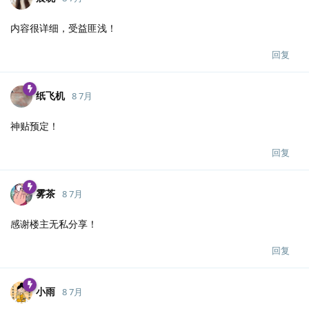
内容很详细，受益匪浅！
回复
纸飞机
8 7月
神贴预定！
回复
雾茶
8 7月
感谢楼主无私分享！
回复
小雨
8 7月