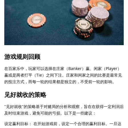
游戏规则回顾
在百家乐中，玩家可以选择在庄家（Banker）赢、闲家（Player）
赢或是两者打平（Tie）之间下注。庄家和闲家之间的比赛是最常见
的投注方式，而每一轮的结果都是独立的，不受前一轮的影响。
见好就收的策略
"见好就收"的策略基于对赌局的分析和观察，旨在在获得一定利润后
及时结束游戏，避免可能的亏损。以下是一些建议：
设定赢利目标： 在开始游戏前，设定一个合理的赢利目标。一旦达