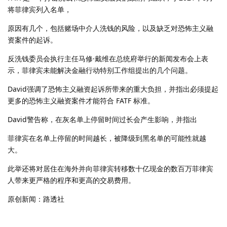
将菲律宾列入名单，
原因有几个，包括赌场中介人洗钱的风险，以及缺乏对恐怖主义融
资案件的起诉。
反洗钱委员会执行主任马修·戴维在总统府举行的新闻发布会上表
示，菲律宾未能解决金融行动特别工作组提出的几个问题。
David强调了恐怖主义融资起诉所带来的重大负担，并指出必须提起
更多的恐怖主义融资案件才能符合 FATF 标准。
David警告称，在灰名单上停留时间过长会产生影响，并指出
菲律宾在名单上停留的时间越长，被降级到黑名单的可能性就越
大。
此举还将对居住在海外并向菲律宾转移数十亿现金的数百万菲律宾
人带来更严格的程序和更高的交易费用。
原创新闻：路透社