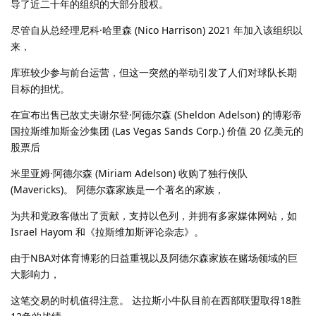
导了近二十年的组织的大部分股权。
尽管自从总经理尼科·哈里森 (Nico Harrison) 2021 年加入该组织以
来，
库班较少参与前台运营，但这一突然的举动引发了人们对球队长期
目标的担忧。
在宣布出售已故丈夫谢尔登·阿德尔森 (Sheldon Adelson) 的博彩帝
国拉斯维加斯金沙集团 (Las Vegas Sands Corp.) 价值 20 亿美元的
股票后
米里亚姆·阿德尔森 (Miriam Adelson) 收购了独行侠队
(Mavericks)。 阿德尔森家族是一个著名的家族，
为共和党政客做出了贡献，支持以色列，并拥有多家媒体网站，如
Israel Hayom 和《拉斯维加斯评论杂志》。
由于NBA对体育博彩的日益重视以及阿德尔森家族在赌场领域的巨
大影响力，
这笔交易的时机值得注意。 达拉斯小牛队目前在西部联盟取得18胜