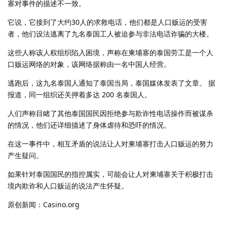
寨对事件的描述不一致。
它说，它接到了大约30人的求救电话，他们都是人口贩运的受害
者，他们设法逃离了九名泰国工人被迫参与非法电话诈骗的大楼。
这些人称该人权组织陷入困境，声称在柬埔寨的泰国劳工是一个人
口贩运网络的对象，该网络据称由一名中国人经营。
逃跑后，这九名泰国人通知了泰国当局，泰国媒体发表了文章。 据
报道，同一组织还关押着多达 200 名泰国人。
人们声称目睹了其他泰国国民因拒绝参与欺诈性电话操作而被谋杀
的情况，他们还详细描述了身体虐待和恐吓的情况。
在这一事件中，相互矛盾的说法让人对柬埔寨打击人口贩运的努力
产生疑问。
如果针对泰国国民的指控属实，可能会让人对柬埔寨关于积极打击
境内欺诈和人口贩运的说法产生怀疑。
原创新闻：Casino.org