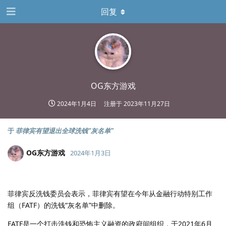
回复
OG东方游戏
2024年1月4日
注册于
2023年11月27日
于
菲律宾有望退出全球洗钱“灰名单”
OG东方游戏
2024年1月3日
菲律宾反洗钱委员会表示，菲律宾有望在今年从金融行动特别工作
组（FATF）的洗钱“灰名单”中删除。
FATF是一个打击洗钱和恐怖主义融资的政府间组织，于2021年6月