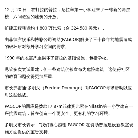
12 月 20 日，在打拉的普拉，尼拉辛第一小学迎来了一栋新的两层
楼、六间教室的建筑的开放。
扩建工程耗资约 1,800 万比索（合 324,580 美元），
由菲律宾娱乐和博彩公司资助(PAGCOR)解决了三十多年前地震造成
的破坏后对额外学习空间的需求。
1990 年的地震严重损坏了普拉的基础设施，包括学校。
尽管多次尝试重建，但一些建筑仍被宣布为危险建筑，这使得社区
的教育问题变得更加严重。
市长弗雷迪·多明戈（Freddie Domingo）向PAGCOR寻求帮助以应
对这些挑战。
PAGCOR的回应是拨款17.87m菲律宾比索在Nilasin第一小学建造一
座抗震建筑，旨在创造一个更安全、更有利的学习环境。
多明戈市长表示：“我们衷心感谢 PAGCOR 在资助普拉建设新教室设
施方面提供的宝贵支持。