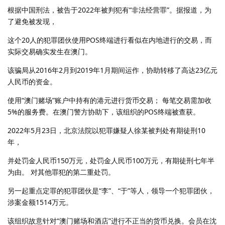
根据中国刑法，被告于2022年被判犯有“非法经营罪”。据报道，为
了避免被发现，
这个20人的犯罪团伙使用POS终端进行看似在内地进行的交易，而
实际交易确实发生在澳门。
该骗局从2016年2月到2019年1月期间运作，协助转移了高达23亿元
人民币的资金。
使用“澳门赌场”账户中持有的港元进行货币交易； 每笔交易需加收
5%的服务费。在澳门警方协助下，该组织的POS终端被查获。
2022年5月23日，北京法院以犯罪嫌疑人徐某被判处有期徒刑10
年，
并处罚金人民币150万元，处罚金人民币100万元，有期徒刑七年半
为由。 对其他罪犯的第二重处罚。
另一起重点定罪的犯罪团伙是“李”、“于”等人，领导一个犯罪团伙，
涉案金额1514万元。
该组织故意针对“澳门赌场和酒店”进行不正当的货币兑换。会员在沈