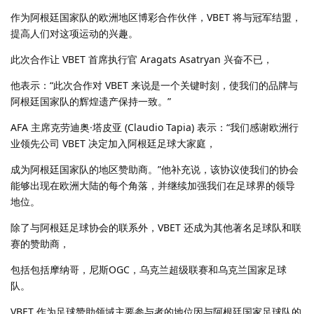
作为阿根廷国家队的欧洲地区博彩合作伙伴，VBET 将与冠军结盟，
提高人们对这项运动的兴趣。
此次合作让 VBET 首席执行官 Aragats Asatryan 兴奋不已，
他表示：“此次合作对 VBET 来说是一个关键时刻，使我们的品牌与
阿根廷国家队的辉煌遗产保持一致。”
AFA 主席克劳迪奥·塔皮亚 (Claudio Tapia) 表示：“我们感谢欧洲行
业领先公司 VBET 决定加入阿根廷足球大家庭，
成为阿根廷国家队的地区赞助商。”他补充说，该协议使我们的协会
能够出现在欧洲大陆的每个角落，并继续加强我们在足球界的领导
地位。
除了与阿根廷足球协会的联系外，VBET 还成为其他著名足球队和联
赛的赞助商，
包括包括摩纳哥，尼斯OGC，乌克兰超级联赛和乌克兰国家足球
队。
VBET 作为足球赞助领域主要参与者的地位因与阿根廷国家足球队的