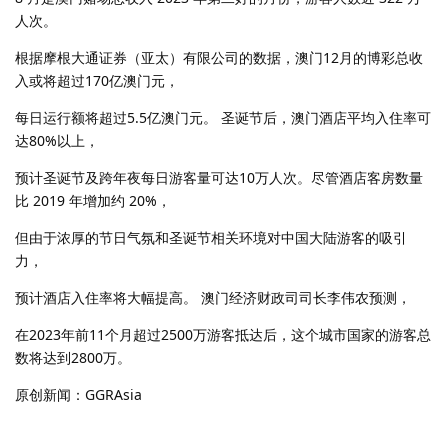
人次。
根据摩根大通证券（亚太）有限公司的数据，澳门12月的博彩总收
入或将超过170亿澳门元，
每日运行额将超过5.5亿澳门元。 圣诞节后，澳门酒店平均入住率可
达80%以上，
预计圣诞节及跨年夜每日游客量可达10万人次。尽管酒店客房数量
比 2019 年增加约 20%，
但由于浓厚的节日气氛和圣诞节相关环境对中国大陆游客的吸引
力，
预计酒店入住率将大幅提高。 澳门经济财政司司长李伟农预测，
在2023年前11个月超过2500万游客抵达后，这个城市国家的游客总
数将达到2800万。
原创新闻：GGRAsia