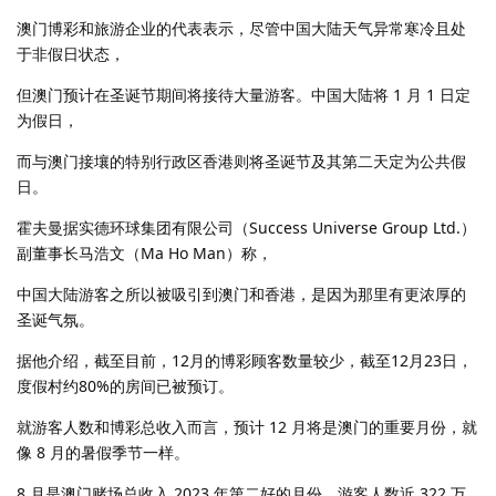
澳门博彩和旅游企业的代表表示，尽管中国大陆天气异常寒冷且处
于非假日状态，
但澳门预计在圣诞节期间将接待大量游客。中国大陆将 1 月 1 日定
为假日，
而与澳门接壤的特别行政区香港则将圣诞节及其第二天定为公共假
日。
霍夫曼据实德环球集团有限公司（Success Universe Group Ltd.）
副董事长马浩文（Ma Ho Man）称，
中国大陆游客之所以被吸引到澳门和香港，是因为那里有更浓厚的
圣诞气氛。
据他介绍，截至目前，12月的博彩顾客数量较少，截至12月23日，
度假村约80%的房间已被预订。
就游客人数和博彩总收入而言，预计 12 月将是澳门的重要月份，就
像 8 月的暑假季节一样。
8 月是澳门赌场总收入 2023 年第二好的月份，游客人数近 322 万