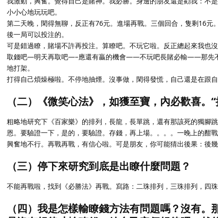
我激動，興奮。覺得自己是賭神。我必勝。身邊的朋友還是勸我：不是
小小心地玩玩吧。
第二天晚，閑得無聊，反正有76元。進場再戰。三個回合，隻剩16元
後一局可以投注的。
可是錯過瞭，賭場不許再投注。算瞭吧。不玩它啦。反正總起來我也沒
取錢吧—明天再取吧—–應還有贏的機會——不玩吧長賭必輸——那先
地打架。
打得自己煩燥極啦。不停地抽煙。沒事做，閑得發慌，自己還是在跟
（二）《微笑心法》，如獲至寶，內必歡喜。“
粗略地研究下《百家樂》的排列，長龍，長單跳，還有那該死的獨腳跳（O
恩。要驗證一下，是的，要驗證。存錢，再上場。。。。一晚上的酣戰
興奮地不行。再戰再戰，有信心啦。可是朋友，你可能猜出後果：後幾個
（三）停下來研究到底是出瞭什麼問題？
不能再戰啦，找到《必勝法》再戰。寫路：二珠排列，三珠排列，四珠
（四）我是怎樣輸瞭錢方法有問題嗎？沒有。