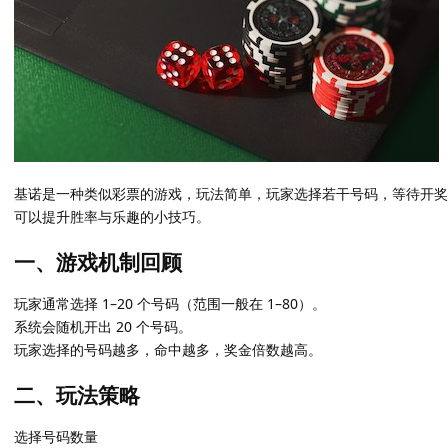
基诺是一种类似彩票的游戏，玩法简单，玩家选择若干号码，等待开奖
可以提升胜率与乐趣的小技巧。
一、游戏机制回顾
玩家通常选择 1–20 个号码（范围一般在 1–80）。
系统会随机开出 20 个号码。
玩家选择的号码越多，命中越多，奖金倍数越高。
二、玩法策略
选择号码数量