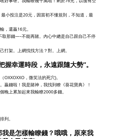
啥好事呀。我輸瞭幾十萬啦！剩於76元，以後有空
。最小投注是20元，因當初不懂規則，不知道，最
輸，還贏16元。
不取那錢—–不能再賭。內心中總是自己跟自己不停
自己打架。上網找找方法？對。上網。
把握幸運時段，永遠跟隨大勢”。
XXOXXO，微笑法的死穴)。
。贏錢啦！我是賭神，我找到瞭《葵花寶典》！
晚上累加起來我輸瞭2000多錢。
排列。
那我是怎樣輸瞭錢？哦哦，原來我