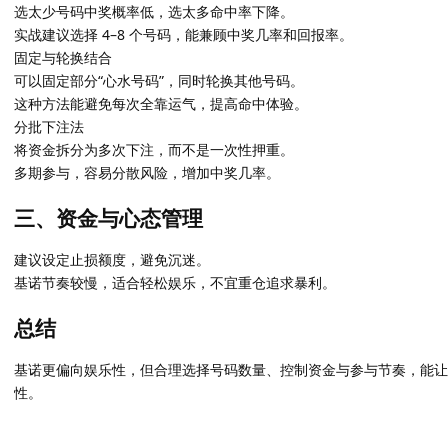
选太少号码中奖概率低，选太多命中率下降。
实战建议选择 4–8 个号码，能兼顾中奖几率和回报率。
固定与轮换结合
可以固定部分“心水号码”，同时轮换其他号码。
这种方法能避免每次全靠运气，提高命中体验。
分批下注法
将资金拆分为多次下注，而不是一次性押重。
多期参与，容易分散风险，增加中奖几率。
三、资金与心态管理
建议设定止损额度，避免沉迷。
基诺节奏较慢，适合轻松娱乐，不宜重仓追求暴利。
总结
基诺更偏向娱乐性，但合理选择号码数量、控制资金与参与节奏，能让
性。