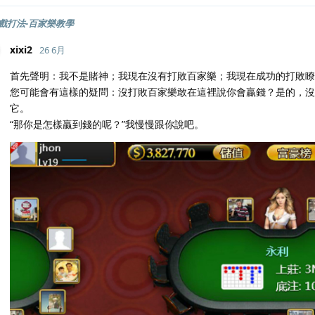
戲打法-百家樂教學
xixi2
26 6月
首先聲明：我不是賭神；我現在沒有打敗百家樂；我現在成功的打敗瞭
您可能會有這樣的疑問：沒打敗百家樂敢在這裡說你會贏錢？是的，沒
它。
“那你是怎樣贏到錢的呢？”我慢慢跟你說吧。