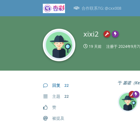
合作联系TG: @cxx008
xixi2
19 天前
注册于
2024年9月
于
基诺（K
回复
22
主题
22
赞
被提及