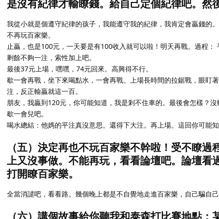
是沒有紀律才輸瞭錢。給自己定個紀律吧。然
我從小就是個遵守紀律的孩子，我能遵守我的紀律，我肯定會贏錢的。小
不再玩百家樂。
止贏，也是100元，一天要是有100收入就可以啦！明天再戰。過程： 
剩餘不夠一注，索性加上吧。
最後37元上場，嘿嘿，74元回來。高興得不行。
歇一會再戰，坐下來喝點水，一會再戰。上場長時間的拉鋸戰，眼盯著
注，反正輸贏就這一百。
朋友，我贏到120元，你可能知道，我是剎不住車的。最後會怎樣？沒
歇一會兒吧。
喝水總結：他媽的平注真沒意思。還得下大注。再上場。這回你可能知
（五）決定再也不玩百家樂不幹啦！受不瞭過
上又沒事做。不能再玩，看看論壇吧。論壇看
打開瞭百家樂。
全當消譴吧，看看路。幾個晚上都是不自覺地走進百家樂，自己騙自
（六）講個故事給你聽我和泰森打比賽地點：