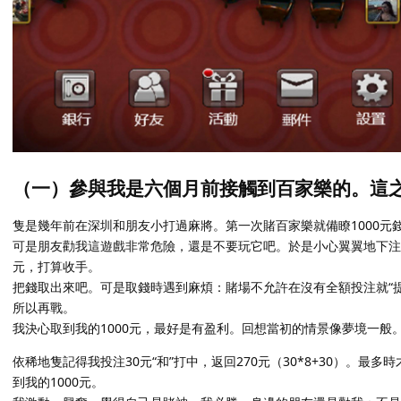
（一）參與我是六個月前接觸到百家樂的。這
隻是幾年前在深圳和朋友小打過麻將。第一次賭百家樂就備瞭1000元
可是朋友勸我這遊戲非常危險，還是不要玩它吧。於是小心翼翼地下注
元，打算收手。
把錢取出來吧。可是取錢時遇到麻煩：賭場不允許在沒有全額投注就“提
所以再戰。
我決心取到我的1000元，最好是有盈利。回想當初的情景像夢境一般
依稀地隻記得我投注30元“和”打中，返回270元（30*8+30）。最多
到我的1000元。