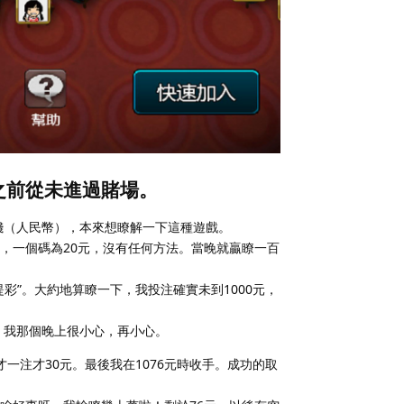
之前從未進過賭場。
錢（人民幣），本來想瞭解一下這種遊戲。
，一個碼為20元，沒有任何方法。當晚就贏瞭一百
彩”。大約地算瞭一下，我投注確實未到1000元，
。我那個晚上很小心，再小心。
時才一注才30元。最後我在1076元時收手。成功的取