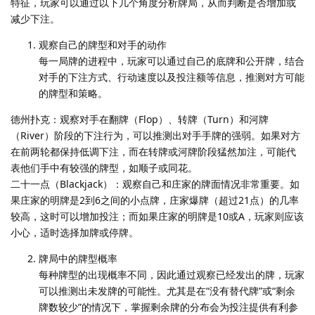
特征，玩家可以通过以下几个角度分析牌局，从而判断是否增加或
减少下注。
观察自己的牌型和对手的动作
每一局牌的进程中，玩家可以通过自己的底牌和公开牌，结合
对手的下注方式、行动速度以及投注额等信息，推测对方可能
的牌型和策略。
德州扑克：观察对手在翻牌（Flop）、转牌（Turn）和河牌
（River）阶段的下注行为，可以推测出对手手牌的强弱。如果对方
在前两轮都保持低调下注，而在转牌或河牌阶段猛然加注，可能代
表他们手中有较强的牌型，如顺子或同花。
二十一点（Blackjack）：观察自己和庄家的牌面情况非常重要。如
果庄家的明牌是2到6之间的小点牌，庄家爆牌（超过21点）的几率
较高，这时可以增加投注；而如果庄家的明牌是10或A，玩家则应该
小心，适时选择加牌或停牌。
牌局中的牌型概率
每种牌型的出现概率不同，因此通过观察已经发出的牌，玩家
可以推测出未发牌的可能性。尤其是在“没有替代牌”或“剩余
牌数较少”的情况下，掌握剩余牌的分布会为投注提供有利参