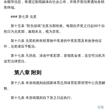
余额等信息，将通过新闻媒体向社会公布，并将开奖结果通知各销
售终端。
### 第七章 兑奖
第十五条 “胜负游戏”兑奖当期有效。每期自开奖之日起60个自
然日为兑奖期，逾期未兑，视为弃奖。
第十六条 兑奖机构有权查验中奖者的中奖彩票及有效身份证
件，兑奖者应予配合。
第十七条 凡伪造、涂改中奖彩票，冒领奖金者，送交司法机关
追究法律责任。
第八章 附则
第十八条 本游戏规则由国家体育总局体育彩票管理中心负责解
释。
第十九条 本游戏规则自下发之日起执行。
回复