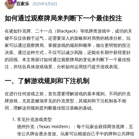
百家乐
2025年9月8日
如何通过观察牌局来判断下一个最佳投注
在诸如扑克牌、二十一点（Blackjack）等纸牌类游戏中，成功的关
键不仅仅依赖于运气，还需要深入的策略和对局势的精准分析。玩
家可以通过观察牌局、掌握游戏的规则和概率，做出更明智的投注
决策。通过这种方式，不仅可以减少风险，还能在长期中获得更好
的回报。本文将探讨如何通过观察牌局的变化来判断下一个最佳投
注，并结合具体游戏场景，分析如何运用技巧提升游戏表现。
一、了解游戏规则和下注机制
在进行任何游戏之前，首先需要理解游戏的基本规则。不同的扑克
牌游戏，尤其是赌场常见的扑克类型，其规则和下注机制各不相
同，理解这些规则是判断最佳投注策略的基础。
常见扑克游戏类型
德州扑克（Texas Hold’em）：每个玩家会获得两张底牌，五
张公共牌会逐步发放。玩家可以根据自己手中的牌和公共牌组