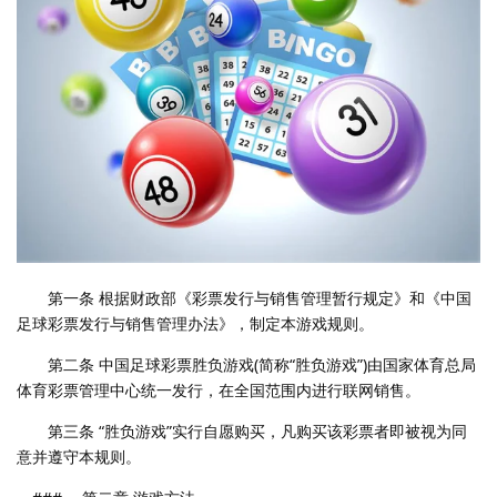
第一条 根据财政部《彩票发行与销售管理暂行规定》和《中国
足球彩票发行与销售管理办法》，制定本游戏规则。
第二条 中国足球彩票胜负游戏(简称“胜负游戏”)由国家体育总局
体育彩票管理中心统一发行，在全国范围内进行联网销售。
第三条 “胜负游戏”实行自愿购买，凡购买该彩票者即被视为同
意并遵守本规则。