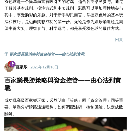
双色球是一个简单而富有吸引力的游戏，适合各类彩民参与。通过
了解其基本规则、投注方式和中奖规则，彩民可以更加理性地参与
其中，享受购彩的乐趣。对于新手彩民而言，掌握双色球的基本玩
法和技巧，是迈向购彩成功的第一步。无论是作为娱乐消遣还是期
望中得大奖，理智参与、科学选号，都是享受双色球的最佳方式。
回复
于
百家樂長勝策略與資金控管——由心法到實戰
百家乐
2025年12月18日
百家樂長勝策略與資金控管——由心法到實
戰
成功嘅高級百家樂玩家，必然明白「策略」同「資金管理」同等重
要。單靠分析牌路遠遠唔夠，如何調配注碼、控制風險，決定成敗
關鍵。