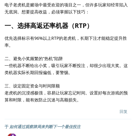
电子老虎机是赌场中最受欢迎的项目之一，但许多玩家却经常陷入
无底洞。想要提高收益，必须掌握以下技巧：
一、选择高返还率机器（RTP）
优先选择标示有96%以上RTP的老虎机，长期下注才能稳定提升胜
率。
二、避免小奖频繁的“热机”陷阱
一些机器不断给出小奖，吸引玩家不断投注，却很少出现大奖。这
类机器实际长期回报偏低，要警惕。
三、设定固定资金与时间限额
老虎机的沉浸感极强，容易让玩家忘记时间。设置好每次游戏的预
算和时限，能有效防止沉迷与高额损失。
回复
于
如何通过观察牌局来判断下一个最佳投注