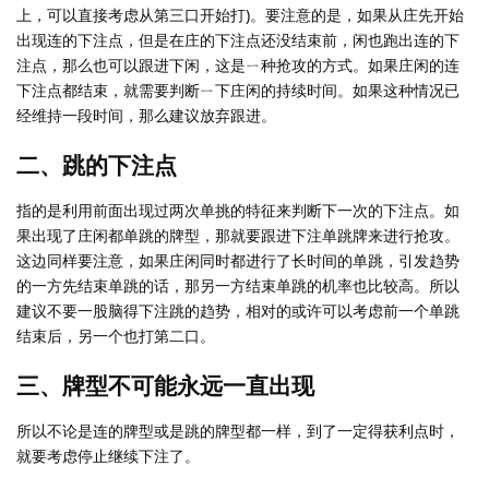
上，可以直接考虑从第三口开始打)。要注意的是，如果从庄先开始
出现连的下注点，但是在庄的下注点还没结束前，闲也跑出连的下
注点，那么也可以跟进下闲，这是ㄧ种抢攻的方式。如果庄闲的连
下注点都结束，就需要判断ㄧ下庄闲的持续时间。如果这种情况已
经维持一段时间，那么建议放弃跟进。
二、跳的下注点
指的是利用前面出现过两次单挑的特征来判断下一次的下注点。如
果出现了庄闲都单跳的牌型，那就要跟进下注单跳牌来进行抢攻。
这边同样要注意，如果庄闲同时都进行了长时间的单跳，引发趋势
的一方先结束单跳的话，那另一方结束单跳的机率也比较高。所以
建议不要一股脑得下注跳的趋势，相对的或许可以考虑前一个单跳
结束后，另一个也打第二口。
三、牌型不可能永远一直出现
所以不论是连的牌型或是跳的牌型都一样，到了一定得获利点时，
就要考虑停止继续下注了。