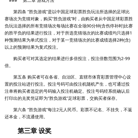
### 第二章 游戏方法
第四条 “胜负游戏”是以中国足球彩票胜负玩法所选择的足球比
赛场次为竞猜对象，购买“胜负游戏”时，由购买者从中国足球彩票胜
负玩法选择的所有竞猜场次每场比赛在全场90分钟(含伤停补时)比赛
的胜平负的结果进行投注，对于所选竞猜场次的比赛成绩均只选择1
种预测结果为单式投注，对于某一竞猜场次的比赛成绩选择2种(含)
以上的预测结果为复式投注。
购买者可对其选定的结果进行多倍投注，投注倍数范围为2-99
倍。
第五条 购买者可在各省、自治区、直辖市体育彩票管理中心设
置的投注站进行投注。投注号码可由投注机随机产生，也可通过投
注单将购买者选定的号码输入投注机确定。投注号码经系统确认后
打印出的兑奖凭证即为“胜负游戏”足球彩票，交购买者保存。
第六条 “胜负游戏”每注2元人民币。彩票不记名、不挂失，不返
还本金，不流通使用。
第三章 设奖