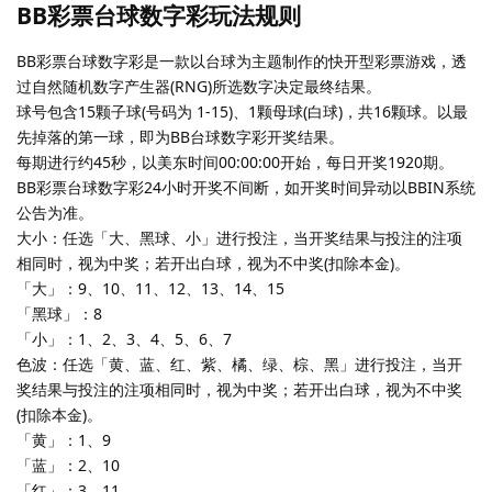
BB彩票台球数字彩玩法规则
BB彩票台球数字彩是一款以台球为主题制作的快开型彩票游戏，透
过自然随机数字产生器(RNG)所选数字决定最终结果。
球号包含15颗子球(号码为 1-15)、1颗母球(白球)，共16颗球。以最
先掉落的第一球，即为BB台球数字彩开奖结果。
每期进行约45秒，以美东时间00:00:00开始，每日开奖1920期。
BB彩票台球数字彩24小时开奖不间断，如开奖时间异动以BBIN系统
公告为准。
大小：任选「大、黑球、小」进行投注，当开奖结果与投注的注项
相同时，视为中奖；若开出白球，视为不中奖(扣除本金)。
「大」：9、10、11、12、13、14、15
「黑球」：8
「小」：1、2、3、4、5、6、7
色波：任选「黄、蓝、红、紫、橘、绿、棕、黑」进行投注，当开
奖结果与投注的注项相同时，视为中奖；若开出白球，视为不中奖
(扣除本金)。
「黄」：1、9
「蓝」：2、10
「红」：3、11