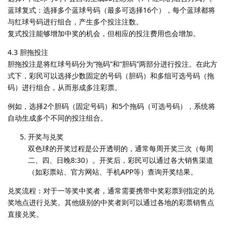
蓝球复式：选择多个蓝球号码（最多可选择16个），每个蓝球都将
与红球号码进行组合，产生多个投注注数。
复式投注能够增加中奖的机会，但相应的投注费用也会增加。
4.3 胆拖投注
胆拖投注是将红球号码分为“拖码”和“胆码”两部分进行投注。在此方
式下，彩民可以选择少数固定的号码（胆码）和多组可选号码（拖
码）进行组合，从而形成多注彩票。
例如，选择2个胆码（固定号码）和5个拖码（可选号码），系统将
自动生成多个不同的投注组合。
开奖与兑奖
双色球的开奖过程是公开透明的，通常每周开奖三次（每周
二、四、日晚8:30）。开奖后，彩民可以通过各大销售渠道
（如彩票站、官方网站、手机APP等）查询开奖结果。
兑奖流程：对于一等奖中奖者，通常需要携带中奖彩票到指定的兑
奖地点进行兑奖。其他级别的中奖者则可以通过各地的彩票销售点
直接兑奖。