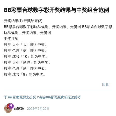
BB彩票台球数字彩开奖结果与中奖组合范例
开奖结果(1) 开奖结果(2)
BB彩票台球数字彩玩法规则、开奖结果、走势图 BB彩票台球数字彩
玩法规则、开奖结果、走势图
中奖注项
投注 大小「大」即为中奖。
投注 色波「蓝」即为中奖。
投注 球号「10」即为中奖。
投注 大小「黑球」即为中奖。
投注 色波「黑」即为中奖。
投注 球号「8」即为中奖。
回复
于
BB百家彩票怎么玩？结合BB视讯百家乐玩法技巧
百家乐
2025年7月29日