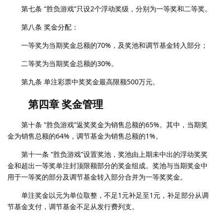
第七条 “胜负游戏”只设2个浮动奖级，分别为一等奖和二等奖。
第八条 奖金分配：
一等奖为当期奖金总额的70%，及奖池和调节基金转入部分；
二等奖为当期奖金总额的30%。
第九条 单注彩票中奖奖金最高限额500万元。
第四章 奖金管理
第十条 “胜负游戏”返奖奖金为销售总额的65%。其中，当期奖
金为销售总额的64%，调节基金为销售总额的1%。
第十一条 “胜负游戏”设置奖池，奖池由上期未中出的浮动奖奖
金和超出一等奖单注封顶限额部分的奖金组成。奖池与当期奖金中
用于一等奖的部分及调节基金转入部分合并为一等奖奖金。
单注奖金以元为单位取整，不足1元补足至1元，补足部分从调
节基金支付，调节基金不足从发行费列支。