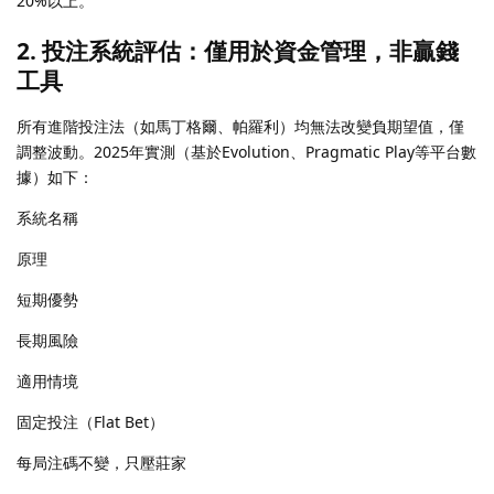
20%以上。
2. 投注系統評估：僅用於資金管理，非贏錢
工具
所有進階投注法（如馬丁格爾、帕羅利）均無法改變負期望值，僅
調整波動。2025年實測（基於Evolution、Pragmatic Play等平台數
據）如下：
系統名稱
原理
短期優勢
長期風險
適用情境
固定投注（Flat Bet）
每局注碼不變，只壓莊家