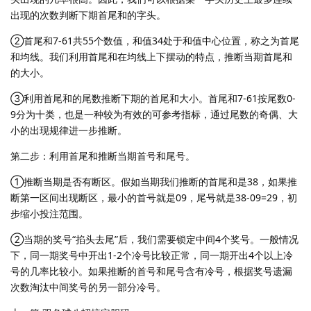
出现的次数判断下期首尾和的字头。
②首尾和7-61共55个数值，和值34处于和值中心位置，称之为首尾
和均线。我们利用首尾和在均线上下摆动的特点，推断当期首尾和
的大小。
③利用首尾和的尾数推断下期的首尾和大小。首尾和7-61按尾数0-
9分为十类，也是一种较为有效的可参考指标，通过尾数的奇偶、大
小的出现规律进一步推断。
第二步：利用首尾和推断当期首号和尾号。
①推断当期是否有断区。假如当期我们推断的首尾和是38，如果推
断第一区间出现断区，最小的首号就是09，尾号就是38-09=29，初
步缩小投注范围。
②当期的奖号“掐头去尾”后，我们需要锁定中间4个奖号。一般情况
下，同一期奖号中开出1-2个冷号比较正常，同一期开出4个以上冷
号的几率比较小。如果推断的首号和尾号含有冷号，根据奖号遗漏
次数淘汰中间奖号的另一部分冷号。