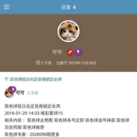
回复
可可
2 天前
注册于
2023年12月30日
于
双色球投注先定首尾锁定全局
可可
2 天前
双色球投注先定首尾锁定全局
2016-01-20 14:33 唯彩看球15
相关内容： 双色球走势图 双色球杀号定胆 双色球选号神器 双色球
历史同期 双色球推荐
双色球专家 · 2026090期更多