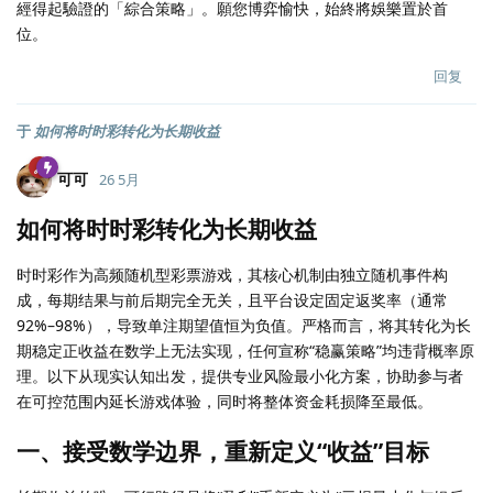
經得起驗證的「綜合策略」。願您博弈愉快，始終將娛樂置於首
位。
回复
于
如何将时时彩转化为长期收益
可可
26 5月
如何将时时彩转化为长期收益
时时彩作为高频随机型彩票游戏，其核心机制由独立随机事件构
成，每期结果与前后期完全无关，且平台设定固定返奖率（通常
92%–98%），导致单注期望值恒为负值。严格而言，将其转化为长
期稳定正收益在数学上无法实现，任何宣称“稳赢策略”均违背概率原
理。以下从现实认知出发，提供专业风险最小化方案，协助参与者
在可控范围内延长游戏体验，同时将整体资金耗损降至最低。
一、接受数学边界，重新定义“收益”目标