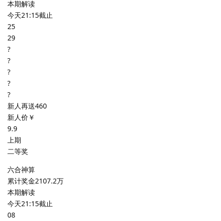
本期解读
今天21:15截止
25
29
?
?
?
?
?
新人再送460
新人价￥
9.9
上期
二等奖
六合神算
累计奖金2107.2万
本期解读
今天21:15截止
08