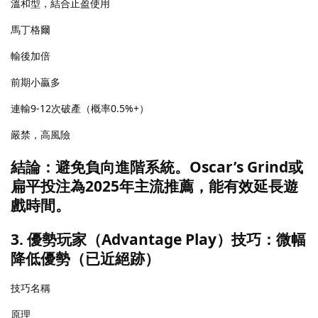
溫和型，結合止盈使用
馬丁格爾
輸後加倍
前期小贏多
連輸9-12次破產（概率0.5%+）
嚴禁，高風險
結論：避免負向進階系統。Oscar’s Grind或
扁平投注為2025年主流推薦，能有效延長遊
戲時間。
3. 優勢玩家（Advantage Play）技巧：微幅
降低優勢（已近絕跡）
技巧名稱
原理