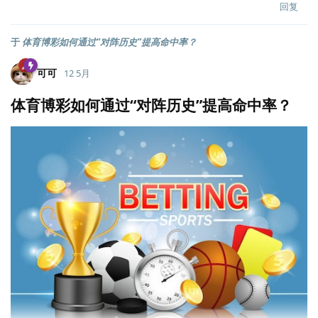
回复
于
体育博彩如何通过“对阵历史”提高命中率？
可可
12 5月
体育博彩如何通过“对阵历史”提高命中率？