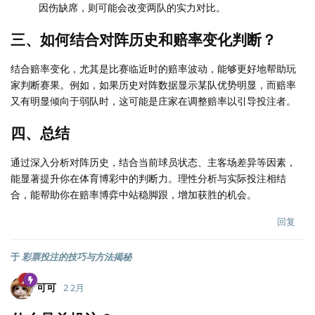
因伤缺席，则可能会改变两队的实力对比。
三、如何结合对阵历史和赔率变化判断？
结合赔率变化，尤其是比赛临近时的赔率波动，能够更好地帮助玩
家判断赛果。例如，如果历史对阵数据显示某队优势明显，而赔率
又有明显倾向于弱队时，这可能是庄家在调整赔率以引导投注者。
四、总结
通过深入分析对阵历史，结合当前球员状态、主客场差异等因素，
能显著提升你在体育博彩中的判断力。理性分析与实际投注相结
合，能帮助你在赔率博弈中站稳脚跟，增加获胜的机会。
回复
于
彩票投注的技巧与方法揭秘
可可
2 2月