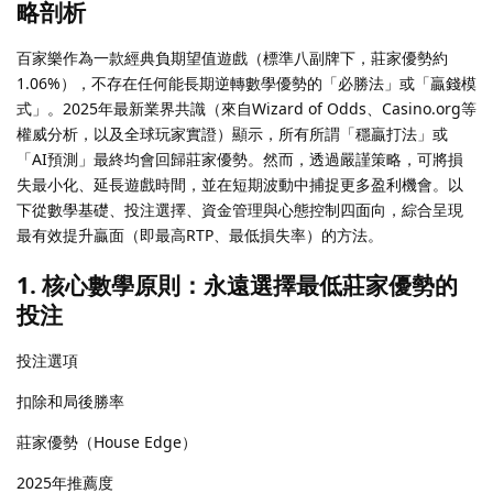
略剖析
百家樂作為一款經典負期望值遊戲（標準八副牌下，莊家優勢約
1.06%），不存在任何能長期逆轉數學優勢的「必勝法」或「贏錢模
式」。2025年最新業界共識（來自Wizard of Odds、Casino.org等
權威分析，以及全球玩家實證）顯示，所有所謂「穩贏打法」或
「AI預測」最終均會回歸莊家優勢。然而，透過嚴謹策略，可將損
失最小化、延長遊戲時間，並在短期波動中捕捉更多盈利機會。以
下從數學基礎、投注選擇、資金管理與心態控制四面向，綜合呈現
最有效提升贏面（即最高RTP、最低損失率）的方法。
1. 核心數學原則：永遠選擇最低莊家優勢的
投注
投注選項
扣除和局後勝率
莊家優勢（House Edge）
2025年推薦度