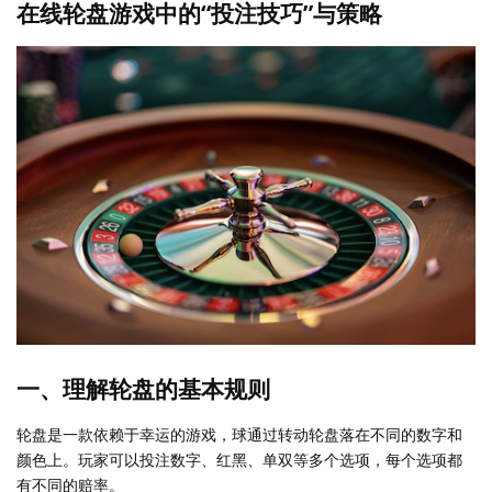
在线轮盘游戏中的“投注技巧”与策略
一、理解轮盘的基本规则
轮盘是一款依赖于幸运的游戏，球通过转动轮盘落在不同的数字和
颜色上。玩家可以投注数字、红黑、单双等多个选项，每个选项都
有不同的赔率。