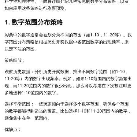
科学性和理性性。下面将详细介绍几种常见的数字分布策略，以及
如何应用这些策略进行彩票预测。
1. 数字范围分布策略
彩票中的数字通常会被划分为不同的范围（如1-10，11-20等）。数
字范围分布策略是根据历史开奖数据中各范围数字的出现频率，来
决定下注的范围。
策略细节：
观察历史数据：分析历史开奖数据，找出不同数字范围（如1-10，
11-20等）内的数字出现频率。例如，如果1-10范围内的数字频繁出
现，而11-20范围内的数字很少出现，那么可以考虑在下次投注时更
多地选择1-10范围内的数字。
选择平衡范围：一些玩家倾向于选择多个数字范围，确保各个范围
的数字都能得到适当的覆盖。比如选择1-10和11-20范围内的数字，
避免集中在单一范围内。
优缺点：