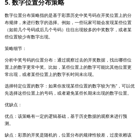
5. 数字位置分布策略
数字位置分布策略指的是基于彩票历史中奖号码在开奖位置上的分
布规律，来进行数字的选择。例如，一些玩家可能会发现某些位置
（如前几个号码或后几个号码）往往出现较多的中奖数字，或者某
些位置较少有数字出现。
策略细节：
分析中奖号码的位置分布：通过观察过去的开奖数据，找出哪些位
置上的数字更常中奖。比如，某些位置上的数字可能比其他位置更
常出现，或者某些位置上的数字长时间未出现。
选择特定位置的数字：如果你发现某些位置的数字较为“热”，可以优
先选择这些位置上的号码，或者避免某些长期未出现的数字位置。
优缺点：
优点：该策略有一定的逻辑基础，基于历史数据的观察来进行预
测。
缺点：彩票的开奖是随机的，位置分布的规律性较差，过度依赖该