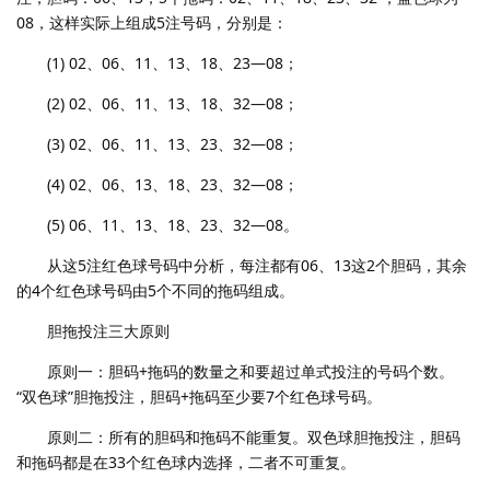
08，这样实际上组成5注号码，分别是：
(1) 02、06、11、13、18、23—08；
(2) 02、06、11、13、18、32—08；
(3) 02、06、11、13、23、32—08；
(4) 02、06、13、18、23、32—08；
(5) 06、11、13、18、23、32—08。
从这5注红色球号码中分析，每注都有06、13这2个胆码，其余
的4个红色球号码由5个不同的拖码组成。
胆拖投注三大原则
原则一：胆码+拖码的数量之和要超过单式投注的号码个数。
“双色球”胆拖投注，胆码+拖码至少要7个红色球号码。
原则二：所有的胆码和拖码不能重复。双色球胆拖投注，胆码
和拖码都是在33个红色球内选择，二者不可重复。