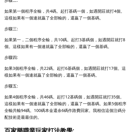
步驟二:
如果第一個程序全輸，共4碼。起打基碼一個，如遇開莊就打4個。
這樣如果有一個連就贏了全部輸的，還贏了一個基碼。
步驟三:
如果第一，二個程序全輸，共10碼。起打3基碼個，如遇開莊就打8
個。這樣如果有一個連就贏了全部輸的，還贏了一個基碼。
步驟四:
如果3個程序全輸，共22碼。起打6基碼個，如遇開莊就打17個。這
樣如果有一個連就贏了全部輸的，還贏了一個基碼。
步驟五:
如果4個程序全輸，共46碼。起打12基碼個，如遇開莊就打35個。
這樣如果有一個連就贏了全部輸的，還贏了一個基碼。如果5個程序
全輸共輸94碼。100碼本金還余6碼作路費回家。我相信這個注碼分
配技術是最最佳的。
百家樂職業玩家打法教學: