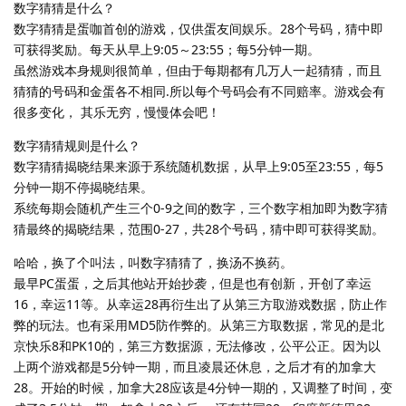
数字猜猜是什么？
数字猜猜是蛋咖首创的游戏，仅供蛋友间娱乐。28个号码，猜中即
可获得奖励。每天从早上9:05～23:55；每5分钟一期。
虽然游戏本身规则很简单，但由于每期都有几万人一起猜猜，而且
猜猜的号码和金蛋各不相同.所以每个号码会有不同赔率。游戏会有
很多变化， 其乐无穷，慢慢体会吧！
数字猜猜规则是什么？
数字猜猜揭晓结果来源于系统随机数据，从早上9:05至23:55，每5
分钟一期不停揭晓结果。
系统每期会随机产生三个0-9之间的数字，三个数字相加即为数字猜
猜最终的揭晓结果，范围0-27，共28个号码，猜中即可获得奖励。
哈哈，换了个叫法，叫数字猜猜了，换汤不换药。
最早PC蛋蛋，之后其他站开始抄袭，但是也有创新，开创了幸运
16，幸运11等。从幸运28再衍生出了从第三方取游戏数据，防止作
弊的玩法。也有采用MD5防作弊的。从第三方取数据，常见的是北
京快乐8和PK10的，第三方数据源，无法修改，公平公正。因为以
上两个游戏都是5分钟一期，而且凌晨还休息，之后才有的加拿大
28。开始的时候，加拿大28应该是4分钟一期的，又调整了时间，变