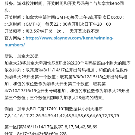
服务。游戏投注时间、开奖时间和开奖号码完全与加拿大keno同
步。
开奖时间：加拿大中部时间(GMT-6)每天上午8点开到次日06:00；
北京时间（GMT+8） 每天22：00点开到次日下午20：00
开奖频率：每3.5分钟开奖一次，一天开奖次数不定
官方网站：
https://www.playnow.com/keno/winning-
numbers/
所以，加拿大28是：
加拿大28将加拿大卑斯快乐8开出的这20个号码按照由小到大的顺序
依次排列；取其第⅖/8/11/14/17位开出号码相加，和值的末位数作
为加拿大28开出第一个数值；取其第3/6/9/12/15/18位开出号码相
加，和值的末位数作为加拿大开出第二个数值，取其第
4/7/10/13/16/19位开出号码相加，和值的末位数作为加拿大28开出
第三个数值；三个数值相加即为加拿大28最终的结果。
例如：加拿大BCLC第"1749110″期数据从小到大排序
7,8,14,16,17,22,26,34,39,41,42,48,54,58,63,64,69,72,73,79
第一区[第⅖/8/11/14/17位数字] 8,17,34,42,58,69
计算：8+17+34+42+58+69= 228