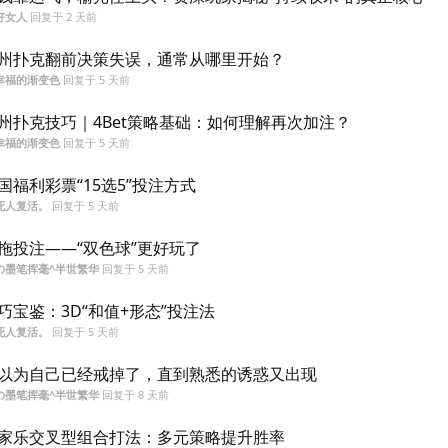
好女人
回复于
2 天前
州扑克翻前决策失误，通常从哪里开始？
幸福的渐变色
回复于
5 天前
州扑克技巧｜4Bet策略基础：如何理解再次加注？
幸福的渐变色
回复于
5 天前
国福利彩票“15选5”投注方式
死人复活。
回复于
5 天前
拖投注——“双色球”更好玩了
の墨笔挥毫^半世繁华
回复于
5 天前
巧宝鉴：3D“和值+形态”投注法
死人复活。
回复于
5 天前
以为自己已经戒掉了，直到熟悉的诱惑又出现
の墨笔挥毫^半世繁华
回复于
8 天前
家乐交叉型组合打法：多元策略提升胜率