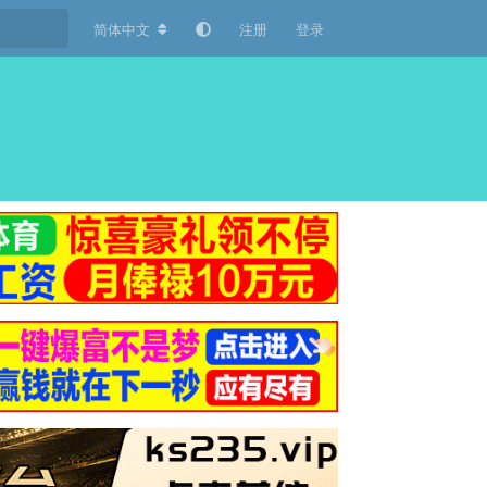
简体中文
注册
登录