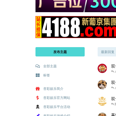
发布主题
最新回复
双
全部主题
标签
双
杏彩娱乐简介
杏彩娱乐官方网站
双
杏彩娱乐平台活动
赢
杏彩娱乐游戏介绍