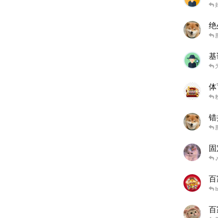
绝
基
体
错
固
百
百